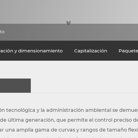
to
uración y dimensionamiento
Capitalización
Paquete
n tecnológica y la administración ambiental se demues
 última generación, que permite el control preciso de 
rar una amplia gama de curvas y rangos de tamaño flex