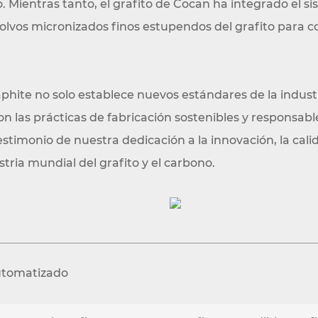
o. Mientras tanto, el grafito de Cocan ha integrado el 
lvos micronizados finos estupendos del grafito para c
phite no solo establece nuevos estándares de la industr
las prácticas de fabricación sostenibles y responsable
imonio de nuestra dedicación a la innovación, la calid
tria mundial del grafito y el carbono.
utomatizado