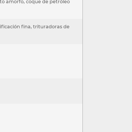
fito amorfo, coque de petróleo
icación fina, trituradoras de