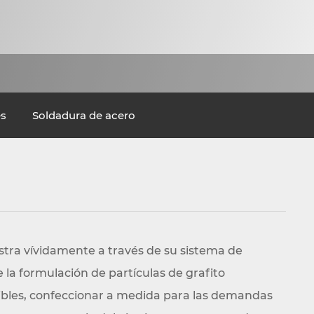
s
Soldadura de acero
tra vívidamente a través de su sistema de
la formulación de partículas de grafito
ibles, confeccionar a medida para las demandas