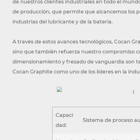
de nuestros clientes industriales en todo el mund
de producción, que permite que alcancemos los po
industrias del lubricante y de la batería.
A través de estos avances tecnológicos, Cocan Gra
sino que también refuerza nuestro compromiso con 
dimensionamiento y fresado de vanguardia son test
Cocan Graphite como uno de los líderes en la indus
Capaci
Sistema de proceso a
dad: