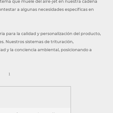
sistema que muele del aire-jet en nuestra cadena
ontestar a algunas necesidades específicas en
ia para la calidad y personalización del producto,
s. Nuestros sistemas de trituración,
ad y la conciencia ambiental, posicionando a