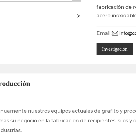
fabricación de r
acero inoxidable
Email:
info@c
Investigación
troducción
tinuamente nuestros equipos actuales de grafito y pro
más su negocio en la fabricación de recipientes, silos 
ndustrias.