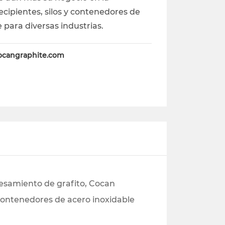
ecipientes, silos y contenedores de
 para diversas industrias.
ocangraphite.com
cesamiento de grafito, Cocan
y contenedores de acero inoxidable