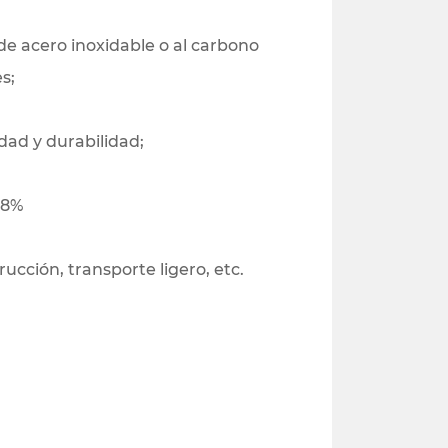
 de acero inoxidable o al carbono
s;
dad y durabilidad;
98%
ucción, transporte ligero, etc.