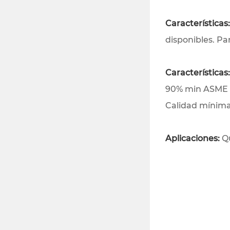
Características
disponibles. Par
Características
90% min ASME R
Calidad mínima 
Aplicaciones:
Qu