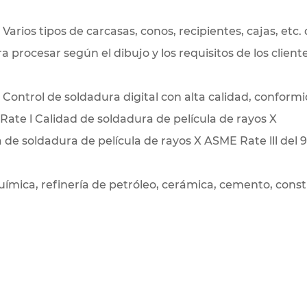
:
Varios tipos de carcasas, conos, recipientes, cajas, etc.
a procesar según el dibujo y los requisitos de los cliente
:
Control de soldadura digital con alta calidad, conformi
ate l Calidad de soldadura de película de rayos X
de soldadura de película de rayos X ASME Rate lll del 
ímica, refinería de petróleo, cerámica, cemento, constr