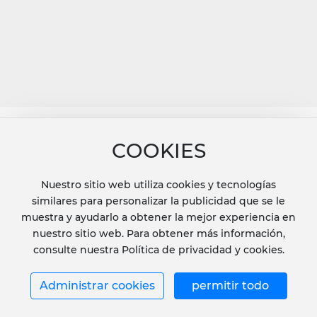
Correo electrónico: info@cocangraphite.com
COOKIES
Teléfono: 86-27-8265-3636
Mensajes
Nuestro sitio web utiliza cookies y tecnologías
similares para personalizar la publicidad que se le
muestra y ayudarlo a obtener la mejor experiencia en
nuestro sitio web. Para obtener más información,
consulte nuestra Política de privacidad y cookies.
Administrar cookies
permitir todo